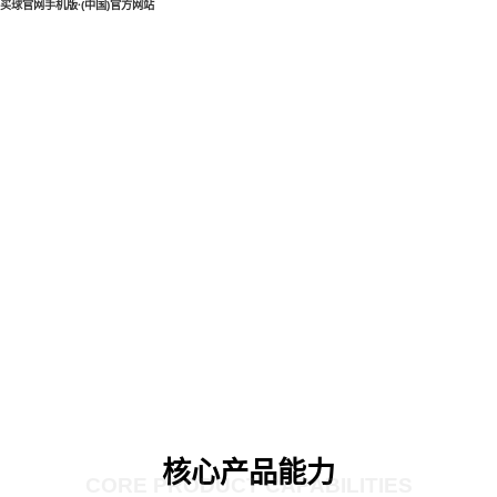
买球官网手机版·(中国)官方网站
核心产品能力
CORE PRODUCT CAPABILITIES