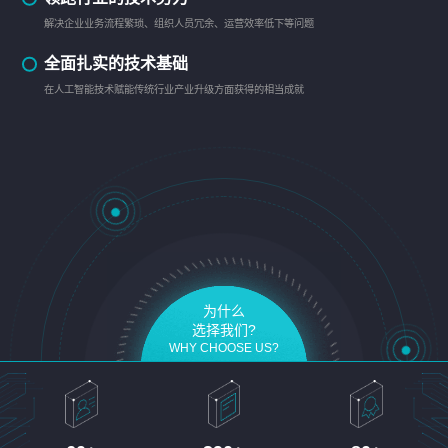
解决企业业务流程繁琐、组织人员冗余、运营效率低下等问题
全面扎实的技术基础
在人工智能技术赋能传统行业产业升级方面获得的相当成就
为什么
选择我们?
WHY CHOOSE US?