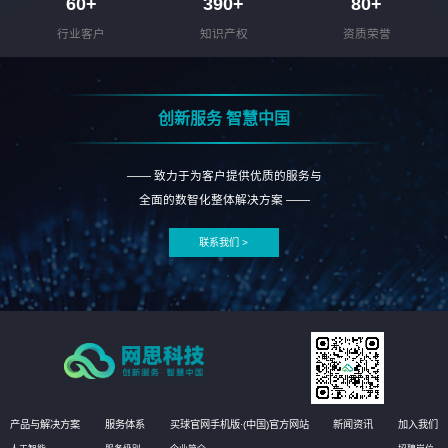
60
+
390
+
80
+
行业客户
知识产权
资质荣誉
创新服务 智慧中国
—— 致力于为客户提供优质的服务与
全面的数智化整体解决方案 ——
联系我们 >
产品与解决方案
服务体系
买球官网手机版·(中国)官方网站
新闻资讯
加入我们