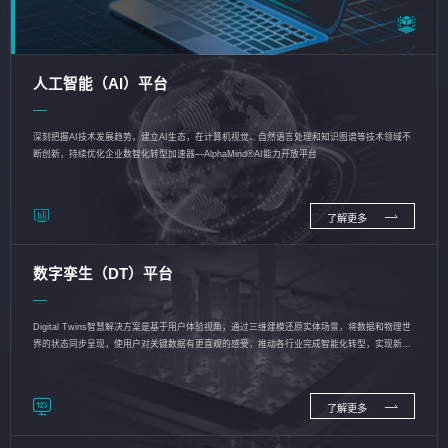
人工智能（AI）平台
深刻把握AI技术发展趋势，建立AI生态，在计算机视觉、自然语言处理和知识图谱等技术领域不
断创新，持续优化企业数智化转型加速器—AlphaMind®AI能力开放平台
了解更多
数字孪生（DT）平台
Digital Twins智慧解决方案是基于用户体验视角，通过三维建模还原实体场景，将数据和物理世
界的状态同步呈现，使用户对关键数据有更直观的感受，推动各行业完成智能化转型，实现新旧
动能的转换
了解更多