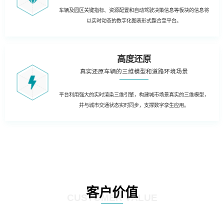
车辆及园区关键指标、资源配置和自动驾驶决策信息等板块的信息将
以实时动态的数字化图表形式整合至平台。
高度还原
真实还原车辆的三维模型和道路环境场景
平台利用强大的实时渲染三维引擎，构建城市场景真实的三维模型，
并与城市交通状态实时同步，支撑数字孪生应用。
客户价值
CUSTOMER VALUE