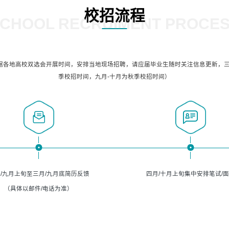
校招流程
CHOOL RECRUIMENT PROCE
据各地高校双选会开展时间，安排当地现场招聘，请应届毕业生随时关注信息更新，三
季校招时间，九月-十月为秋季校招时间）
/九月上旬至三月/九月底简历反馈
四月/十月上旬集中安排笔试/
（具体以邮件/电话为准）