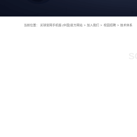
当前位置：
买球官网手机版·(中国)官方网站
>
加入我们
>
校园招聘
>
技术体系
S