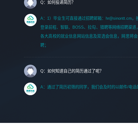
Q：如何投递简历？
A：1）毕业生可直接通过招聘邮箱：hr@sinontt.c
登录前程、智联、BOSS、拉勾、猎聘等网络招聘渠道
各大高校的就业信息网站信息及双选会信息，网思将会
聘；
Q：如何知道自己的简历通过了呢？
A：通过了简历初筛的同学，我们会及时的以邮件/电话