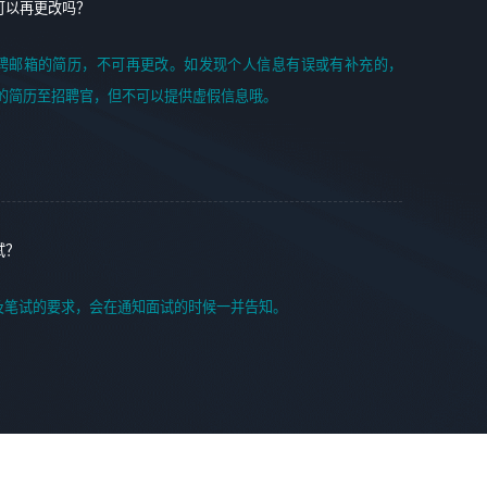
可以再更改吗？
聘邮箱的简历，不可再更改。如发现个人信息有误或有补充的，
的简历至招聘官，但不可以提供虚假信息哦。
试？
及笔试的要求，会在通知面试的时候一并告知。