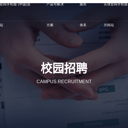
官网手机版·(中国)官
产品与解决
服务
买球官网手机版·
站
方案
体系
方网站
校园招聘
CAMPUS RECRUITMENT