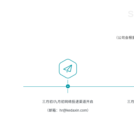
S
（公司会根
三月初/九月初网络投递渠道开启
三月
（邮箱：hr@kedaxin.com）