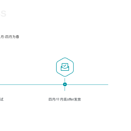
SS
月-四月为春
面试
四月/十月底offer发放