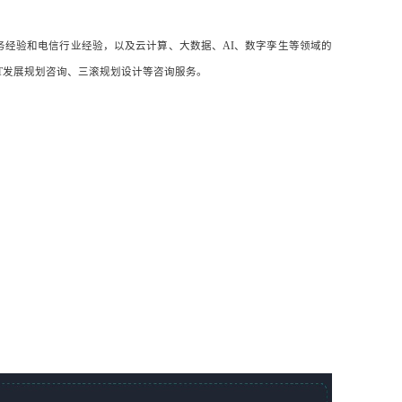
务经验和电信行业经验，以及云计算、大数据、AI、数字孪生等领域的
T发展规划咨询、三滚规划设计等咨询服务。