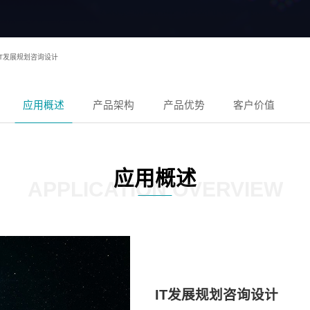
IT发展规划咨询设计
应用概述
产品架构
产品优势
客户价值
应用概述
APPLICATION OVERVIEW
IT发展规划咨询设计