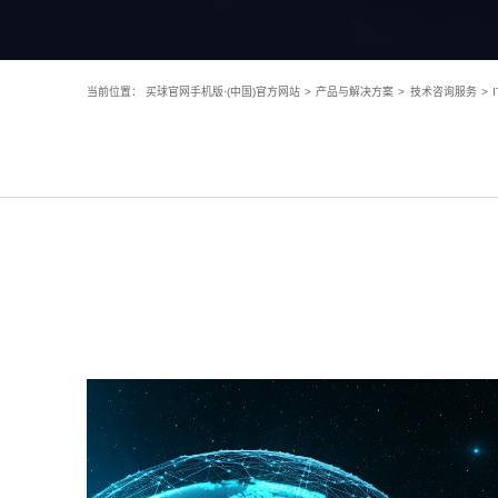
当前位置：
买球官网手机版·(中国)官方网站
>
产品与解决方案
>
技术咨询服务
>