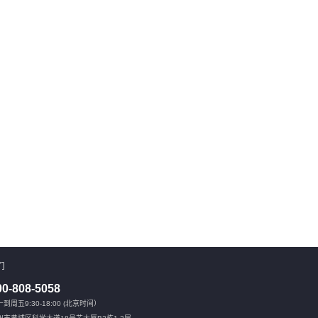
IT咨询服务不仅仅是提供策略和方案，更重要的是要为实施提供具
体的落地举措和工作计划。网思科技的服务能够将IT发展策略和方
案落地，提供具体的实施计划、流程和步骤，帮助客户更好地规划
IT改造管理方式。
03
们
00-808-5058
到周五9:30-18:00 (北京时间）