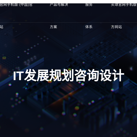
官网手机版·(中国)官
产品与解决
服务
买球官网手机版·
站
方案
体系
方网站
IT发展规划咨询设计