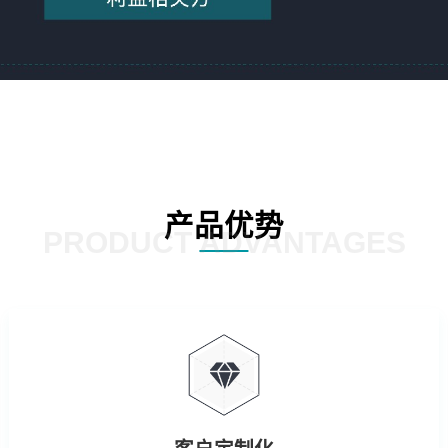
产品优势
PRODUCT ADVANTAGES