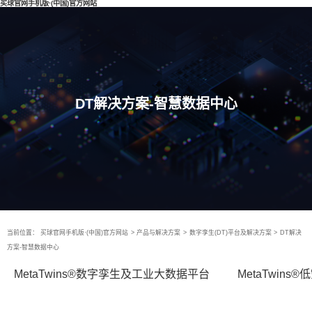
买球官网手机版·(中国)官方网站
DT解决方案-智慧数据中心
当前位置：
买球官网手机版·(中国)官方网站
>
产品与解决方案
>
数字孪生(DT)平台及解决方案
>
DT解决
方案-智慧数据中心
MetaTwins®数字孪生及工业大数据平台
MetaTwin