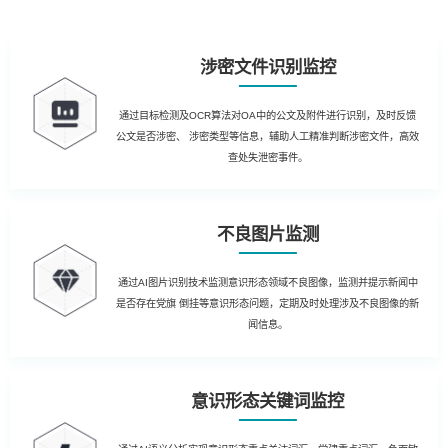
涉密文件识别监控
通过目标检测及OCR算法对OA中的公文及附件进行识别，及时反馈
公文是否涉密、 涉密类型等信息，辅助人工精准判断涉密文件，高效
查处失泄密事件。
不良图片监测
通过AI图片识别技术监测意识形态领域不良图像，监测并提示新闻中
是否存在党旗 倒挂等意识形态问题，定期及时处理涉及不良图像的新
闻信息。
意识形态关键词监控