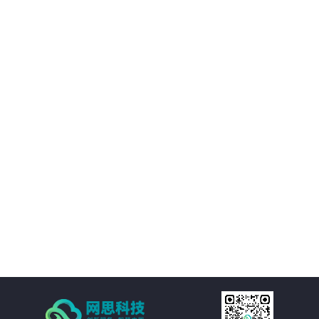
02
优化决策支持：AI智慧风控技术不仅能够处理新闻公文，还能够对大量数据进
行分析和挖掘，为客户提供有价值的决策支持。客户可以基于这些数据洞察市
场趋势、政策动向等信息，为决策提供更加科学、准确的依据。
03
降低运营成本：通过AI智慧风控技术的自动化处理功能，客户可以大幅减少人
工处理新闻公文的成本。同时，由于风险控制水平的提升，客户还可以避免因
潜在风险而引发的损失和纠纷，进一步降低运营成本。
04
提高处理效率：AI智慧风控技术通过自然语言处理、机器学习等技术手段，实
现对新闻公文的自动化处理。包括自动分类、自动摘要、自动校对等功能，大
大减少了人工处理的时间和成本，提高了处理效率。