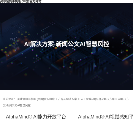
买球官网手机版·(中国)官方网站
AI解决方案-新闻公文AI智慧风控
当前位置：
买球官网手机版·(中国)官方网站
>
产品与解决方案
>
人工智能(AI)平台及解决方案
>
AI解决方
案-新闻公文AI智慧风控
AlphaMind® AI能力开放平台
AlphaMind® AI视觉感知