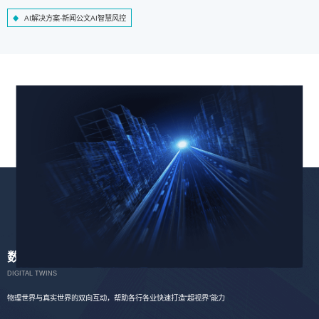
AI解决方案-新闻公文AI智慧风控
数字孪生
DIGITAL TWINS
物理世界与真实世界的双向互动，帮助各行各业快速打造“超视界”能力